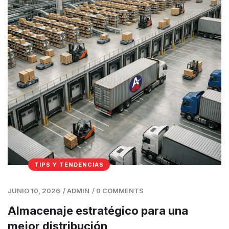
TIPS Y TENDENCIAS
JUNIO 10, 2026
/
ADMIN
/
0 COMMENTS
Almacenaje estratégico para una
mejor distribución